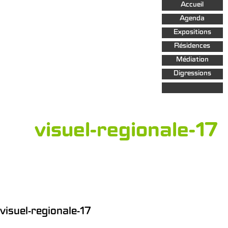
Aller au
Accueil
contenu
principal
Agenda
Expositions
Résidences
Médiation
Digressions
visuel-regionale-17
visuel-regionale-17