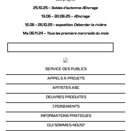
25.10.25 –
Soldes d’automne Æncrage
13.06 – 30.08.25 –
Æncrage
12.06 – 26.10.25 – exposition
Déborder la rivière
Me 06.11.24 –
Tous les premiers mercredis du mois
Rechercher :
SERVICE DES PUBLICS
APPELS À PROJETS
ARTISTES ABC
OEUVRES PRODUITES
CROISEMENTS
INFORMATIONS PRATIQUES
QUI SOMMES-NOUS?