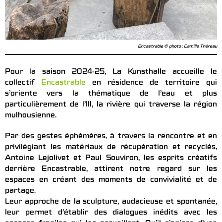
Encastrable © photo : Camille Théreau
Pour la saison 2024-25, La Kunsthalle accueille le
collectif
Encastrable
en résidence de territoire qui
s’oriente vers la thématique de l’eau et plus
particulièrement de l’Ill, la rivière qui traverse la région
mulhousienne.
Par des gestes éphémères, à travers la rencontre et en
privilégiant les matériaux de récupération et recyclés,
Antoine Lejolivet et Paul Souviron, les esprits créatifs
derrière Encastrable, attirent notre regard sur les
espaces en créant des moments de convivialité et de
partage.
Leur approche de la sculpture, audacieuse et spontanée,
leur permet d’établir des dialogues inédits avec les