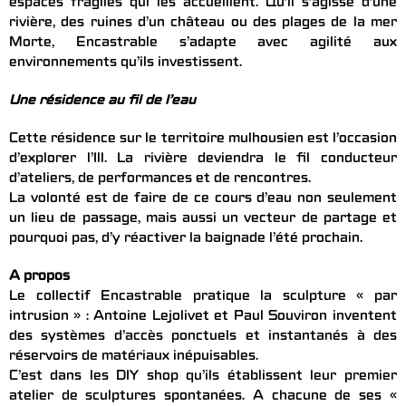
espaces fragiles qui les accueillent. Qu’il s’agisse d’une
rivière, des ruines d’un château ou des plages de la mer
Morte, Encastrable s’adapte avec agilité aux
environnements qu’ils investissent.
Une résidence au fil de l’eau
Cette résidence sur le territoire mulhousien est l’occasion
d’explorer l’Ill. La rivière deviendra le fil conducteur
d’ateliers, de performances et de rencontres.
La volonté est de faire de ce cours d’eau non seulement
un lieu de passage, mais aussi un vecteur de partage et
pourquoi pas, d’y réactiver la baignade l’été prochain.
A propos
Le collectif Encastrable pratique la sculpture « par
intrusion » : Antoine Lejolivet et Paul Souviron inventent
des systèmes d’accès ponctuels et instantanés à des
réservoirs de matériaux inépuisables.
C’est dans les DIY shop qu’ils établissent leur premier
atelier de sculptures spontanées. A chacune de ses «