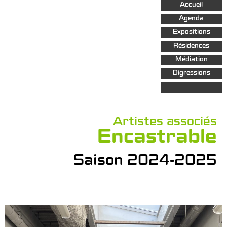
Aller au
Accueil
contenu
principal
Agenda
Expositions
Résidences
Médiation
Digressions
Artistes associés
Encastrable
Saison 2024-2025