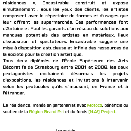
résidences », Encastrable construit et expose
simultanément : sous les yeux des clients, les artistes
composent avec le répertoire de formes et d’usages que
leur offrent les supermarchés. Ces performances font
d’Antoine et Paul les garants d’un réseau de solutions aux
manques potentiels des artistes en matériaux, lieux
d’exposition et spectateurs. Encastrable suggère une
mise à disposition astucieuse et infinie des ressources de
la société pour la création artistique.
Tous deux diplômés de l’École Supérieure des Arts
Décoratifs de Strasbourg entre 2001 et 2008, les deux
protagonistes enchaînent désormais les projets
d’expositions, les résidences et invitations à intervenir
selon les protocoles qu’ils s’imposent, en France et à
l’étranger.
La résidence,
,
menée en partenariat avec
Motoco
bénéficie du
soutien de la
Région Grand Est
et du fonds
[N.A!] Project
.
Les projets