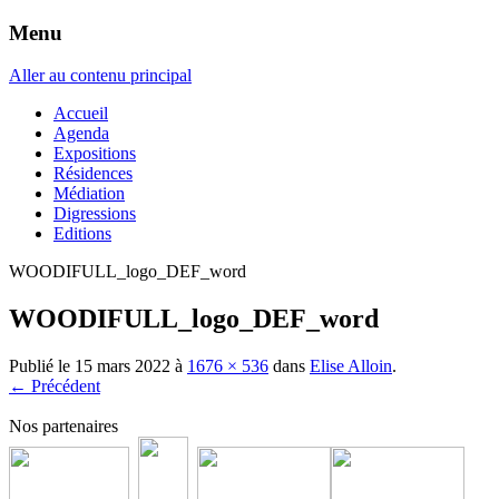
Menu
Aller au contenu principal
Accueil
Agenda
Expositions
Résidences
Médiation
Digressions
Editions
WOODIFULL_logo_DEF_word
WOODIFULL_logo_DEF_word
Publié le
15 mars 2022
à
1676 × 536
dans
Elise Alloin
.
← Précédent
Nos partenaires