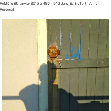
Publié le
20 janvier 2016
à
480 × 640
dans
Écrire l’art | Anne
Portugal
.