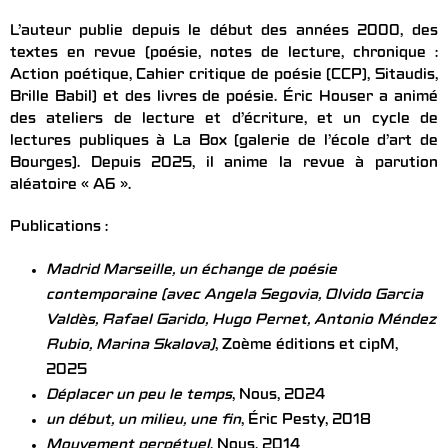
L’auteur publie depuis le début des années 2000, des
textes en revue (poésie, notes de lecture, chronique :
Action poétique, Cahier critique de poésie (CCP), Sitaudis,
Brille Babil) et des livres de poésie. Éric Houser a animé
des ateliers de lecture et d’écriture, et un cycle de
lectures publiques à La Box (galerie de l’école d’art de
Bourges). Depuis 2025, il anime la revue à parution
aléatoire « A6 ».
Publications :
Madrid Marseille, un échange de poésie
contemporaine (avec Angela Segovia, Olvido Garcia
Valdès, Rafael Garido, Hugo Pernet, Antonio Méndez
Rubio, Marina Skalova)
, Zoème éditions et cipM,
2025
Déplacer un peu le temps
, Nous, 2024
un début, un milieu, une fin
, Éric Pesty, 2018
Mouvement perpétuel
, Nous, 2014