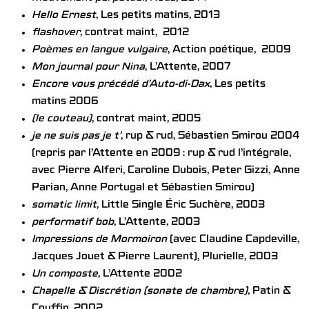
Hello Ernest
, Les petits matins, 2013
flashover
, contrat maint, 2012
Poèmes en langue vulgaire
, Action poétique, 2009
Mon journal pour Nina
, L’Attente, 2007
Encore vous précédé d’Auto-di-Dax
, Les petits
matins 2006
(le couteau)
, contrat maint, 2005
je ne suis pas je t’
, rup & rud, Sébastien Smirou 2004
(repris par l’Attente en 2009 : rup & rud l’intégrale,
avec Pierre Alferi, Caroline Dubois, Peter Gizzi, Anne
Parian, Anne Portugal et Sébastien Smirou)
somatic limit
, Little Single Éric Suchère, 2003
performatif bob
, L’Attente, 2003
Impressions de Mormoiron
(avec Claudine Capdeville,
Jacques Jouet & Pierre Laurent), Plurielle, 2003
Un composte
, L’Attente 2002
Chapelle & Discrétion (sonate de chambre)
, Patin &