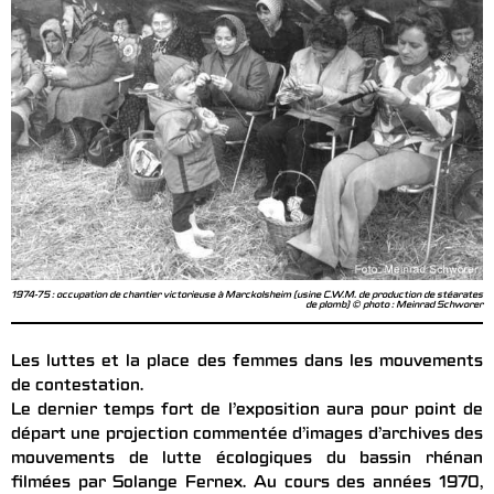
1974-75 : occupation de chantier victorieuse à Marckolsheim (usine C.W.M. de production de stéarates
de plomb) © photo : Meinrad Schworer
Les luttes et la place des femmes dans les mouvements
de contestation.
Le dernier temps fort de l’exposition aura pour point de
départ une projection commentée d’images d’archives des
mouvements de lutte écologiques du bassin rhénan
filmées par Solange Fernex. Au cours des années 1970,