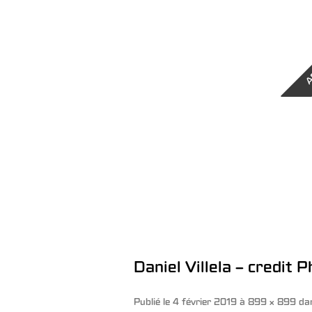
A
Daniel Villela – credit 
Publié le
4 février 2019
à
899 × 899
da