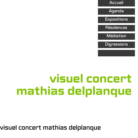
Aller au
Accueil
contenu
principal
Agenda
Expositions
Résidences
Médiation
Digressions
visuel concert
mathias delplanque
visuel concert mathias delplanque