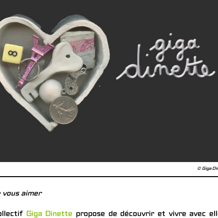
© Giga Di
e vous aimer
ollectif
Giga Dinette
propose de découvrir et vivre avec el