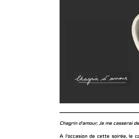
Chagrin d’amour, Je me casserai d
A l’occasion de cette soirée, le c