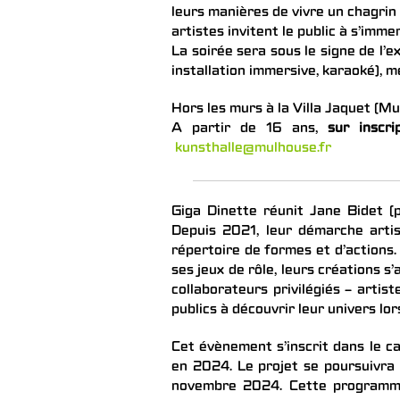
leurs manières de vivre un chagrin 
artistes invitent le public à s’im
La soirée sera sous le signe de l’
installation immersive, karaoké), me
Hors les murs à la Villa Jaquet (M
A partir de 16 ans,
sur inscri
kunsthalle@mulhouse.fr
Giga Dinette réunit Jane Bidet (p
Depuis 2021, leur démarche artis
répertoire de formes et d’actions
ses jeux de rôle, leurs créations s
collaborateurs privilégiés – artiste
publics à découvrir leur univers l
Cet évènement s’inscrit dans le c
en 2024. Le projet se poursuivra 
novembre 2024. Cette programmat