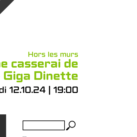
Hors les murs
e casserai de
 Giga Dinette
i 12.10.24 | 19:00
Rechercher :