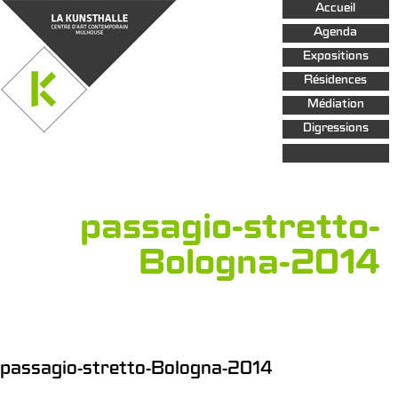
Aller au
Accueil
contenu
principal
Agenda
Expositions
Résidences
Médiation
Digressions
passagio-stretto-
Bologna-2014
passagio-stretto-Bologna-2014