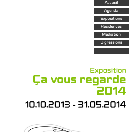
Aller au
Accueil
contenu
principal
Agenda
Expositions
Résidences
Médiation
Digressions
Exposition
Ça vous regarde
2014
10.10.2013 - 31.05.2014