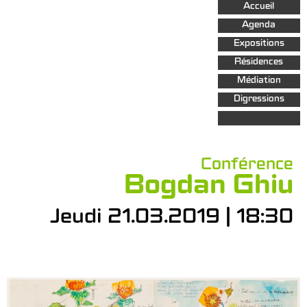
Aller au
Accueil
contenu
principal
Agenda
Expositions
Résidences
Médiation
Digressions
Conférence
Bogdan Ghiu
Jeudi 21.03.2019 | 18:30