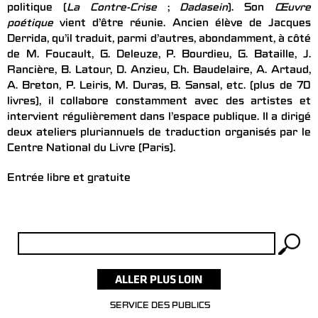
politique (
La Contre-Crise
;
Dadasein
). Son
Œuvre
poétique
vient d’être réunie. Ancien élève de Jacques
Derrida, qu’il traduit, parmi d’autres, abondamment, à côté
de M. Foucault, G. Deleuze, P. Bourdieu, G. Bataille, J.
Rancière, B. Latour, D. Anzieu, Ch. Baudelaire, A. Artaud,
A. Breton, P. Leiris, M. Duras, B. Sansal, etc. (plus de 70
livres), il collabore constamment avec des artistes et
intervient régulièrement dans l’espace publique. Il a dirigé
deux ateliers pluriannuels de traduction organisés par le
Centre National du Livre (Paris).
Entrée libre et gratuite
Rechercher :
SERVICE DES PUBLICS