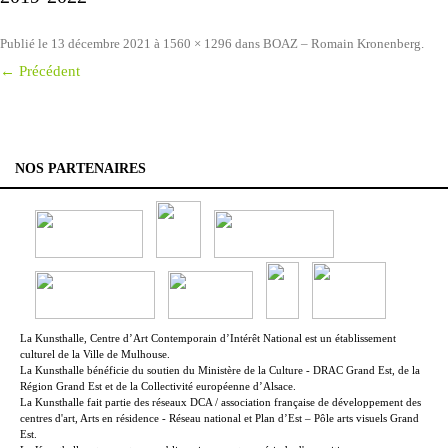
Publié le
13 décembre 2021
à
1560 × 1296
dans
BOAZ – Romain Kronenberg
.
← Précédent
NOS PARTENAIRES
La Kunsthalle, Centre d’Art Contemporain d’Intérêt National est un établissement
culturel de la Ville de Mulhouse.
La Kunsthalle bénéficie du soutien du Ministère de la Culture - DRAC Grand Est, de la
Région Grand Est et de la Collectivité européenne d’Alsace.
La Kunsthalle fait partie des réseaux DCA / association française de développement des
centres d'art, Arts en résidence - Réseau national et Plan d’Est – Pôle arts visuels Grand
Est.