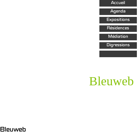
Aller au
Accueil
contenu
principal
Agenda
Expositions
Résidences
Médiation
Digressions
Bleuweb
Bleuweb