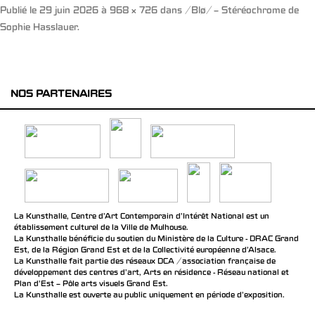
Publié le
29 juin 2026
à
968 × 726
dans
/Blø/ – Stéréochrome de
Sophie Hasslauer
.
NOS PARTENAIRES
La Kunsthalle, Centre d’Art Contemporain d’Intérêt National est un
établissement culturel de la Ville de Mulhouse.
La Kunsthalle bénéficie du soutien du Ministère de la Culture - DRAC Grand
Est, de la Région Grand Est et de la Collectivité européenne d’Alsace.
La Kunsthalle fait partie des réseaux DCA / association française de
développement des centres d'art, Arts en résidence - Réseau national et
Plan d’Est – Pôle arts visuels Grand Est.
La Kunsthalle est ouverte au public uniquement en période d'exposition.