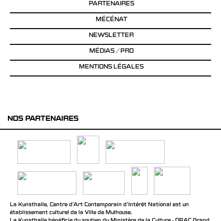
PARTENAIRES
MÉCÉNAT
NEWSLETTER
MÉDIAS / PRO
MENTIONS LÉGALES
NOS PARTENAIRES
La Kunsthalle, Centre d’Art Contemporain d’Intérêt National est un
établissement culturel de la Ville de Mulhouse.
La Kunsthalle bénéficie du soutien du Ministère de la Culture - DRAC Grand