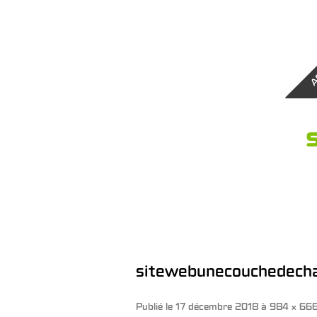
A
sitewebunecouchedech
Publié le
17 décembre 2018
à
984 × 66