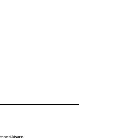
éenne d’Alsace.