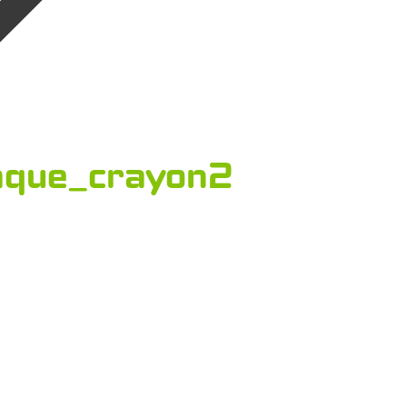
aque_crayon2