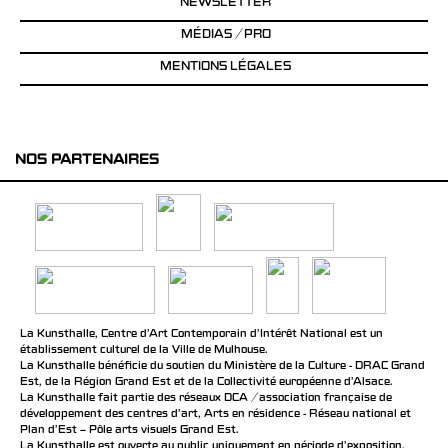
NEWSLETTER
MÉDIAS / PRO
MENTIONS LÉGALES
NOS PARTENAIRES
La Kunsthalle, Centre d’Art Contemporain d’Intérêt National est un
établissement culturel de la Ville de Mulhouse.
La Kunsthalle bénéficie du soutien du Ministère de la Culture - DRAC Grand
Est, de la Région Grand Est et de la Collectivité européenne d’Alsace.
La Kunsthalle fait partie des réseaux DCA / association française de
développement des centres d'art, Arts en résidence - Réseau national et
Plan d’Est – Pôle arts visuels Grand Est.
La Kunsthalle est ouverte au public uniquement en période d'exposition.