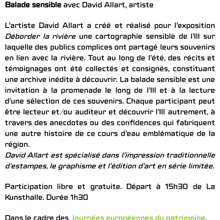
Balade sensible
avec David Allart, artiste
L’artiste David Allart a créé et réalisé pour l’exposition
Déborder la rivière
une cartographie sensible de l’Ill sur
laquelle des publics complices ont partagé leurs souvenirs
en lien avec la rivière. Tout au long de l’été, des récits et
témoignages ont été collectés et consignés, constituant
une archive inédite à découvrir. La balade sensible est une
invitation à la promenade le long de l’Ill et à la lecture
d’une sélection de ces souvenirs. Chaque participant peut
être lecteur et/ou auditeur et découvrir l’Ill autrement, à
travers des anecdotes ou des confidences qui fabriquent
une autre histoire de ce cours d’eau emblématique de la
région.
David Allart est spécialisé dans l’impression traditionnelle
d’estampes, le graphisme et l’édition d’art en série limitée.
Participation libre et gratuite. Départ à 15h30 de La
Kunsthalle. Durée 1h30
Dans le cadre des
Journées européennes du patrimoine
.