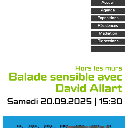
Aller au
Accueil
contenu
principal
Agenda
Expositions
Résidences
Médiation
Digressions
Hors les murs
Balade sensible avec
David Allart
Samedi 20.09.2025 | 15:30