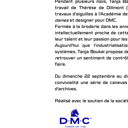
Pendant plusieurs mois, Tanja B
travail de Thérèse de Dillmont 
travaux d’aiguilles à l’Académie de
dames
et designer pour DMC.
Formée à la broderie dans les anné
intellectuellement proche de cett
leur talent et leur passion pour les 
Aujourd’hui que l’industrialis
systèmes, Tanja Boukal propose de
r
etrouver un sentiment de contrôl
faire.
Du dimanche 22 septembre au dim
convivialité une série de canevas
d’archives.
Réalisé avec le soutien de la soci