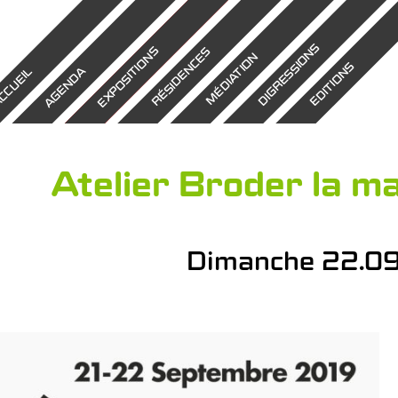
DIGRESSIONS
EXPOSITIONS
RÉSIDENCES
MÉDIATION
EDITIONS
AGENDA
CCUEIL
Atelier Broder la m
Dimanche 22.09.