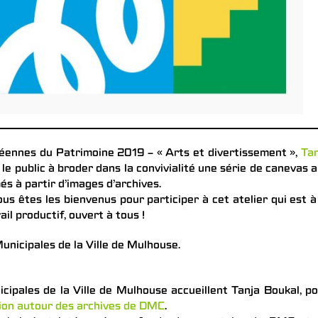
éennes du Patrimoine 2019 – « Arts et divertissement »,
Tan
 le public à broder dans la convivialité une série de canevas 
és à partir d’images d’archives.
s êtes les bienvenus pour participer à cet atelier qui est à
ail productif, ouvert à tous !
unicipales de la Ville de Mulhouse.
cipales de la Ville de Mulhouse accueillent Tanja Boukal, p
tion autour des archives de DMC
.