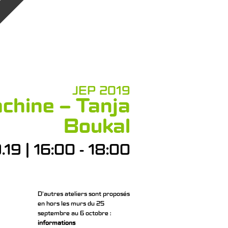
JEP 2019
achine – Tanja
Boukal
19 | 16:00 - 18:00
D’autres ateliers sont proposés
en hors les murs du 25
septembre au 6 octobre :
informations