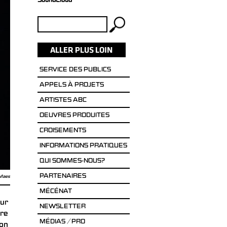
SoundCloud
Rechercher :
SERVICE DES PUBLICS
APPELS À PROJETS
ARTISTES ABC
OEUVRES PRODUITES
CROISEMENTS
INFORMATIONS PRATIQUES
QUI SOMMES-NOUS?
PARTENAIRES
 Maes
MÉCÉNAT
our
NEWSLETTER
tre
MÉDIAS / PRO
ion