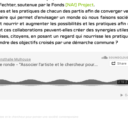
Fechter, soutenue par le Fonds
[NA!] Project
.
ces et les pratiques de chacun des partis afin de converger v
inaire qui permet d’envisager un monde où nous faisons soci
 nourrir et augmenter les possibilités et les pratiques afin
 ces collaborations peuvent-elles créer des synergies utile
rises, citoyens, en posant un regard qui nourrisse les pratiq
indre des objectifs croisés par une démarche commune ?
rtiste et le chercheur pour penser une société contemporaine