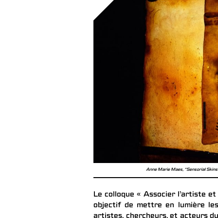
Anne Marie Maes, “Sensorial Skins”
Le colloque « Associer l’artiste 
objectif de mettre en lumière les
artistes, chercheurs, et acteurs d