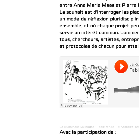
entre Anne Marie Maes et Pierre 
Le souhait est d’interroger les pla
un mode de réflexion pluridiscipl
ensemble, et où chaque projet peut
servir un intérêt commun. Comment
tous, chercheurs, artistes, entrep
et protocoles de chacun pour atte
La Kunsthalle Mulhouse
·
Table ronde – « Associer l’a
Avec la participation de :