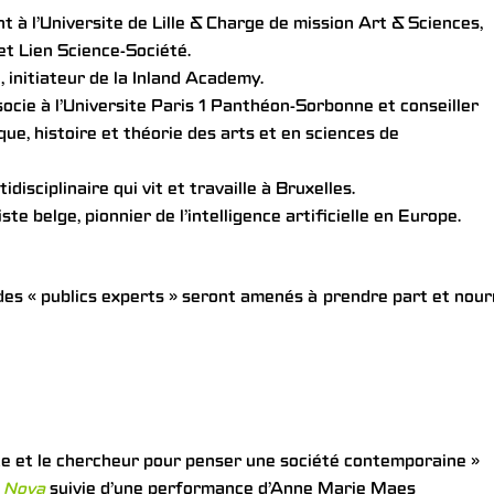
nt à l’Universite de Lille & Charge de mission Art & Sciences,
et Lien Science-Société.
e, initiateur de la Inland Academy.
socie à l’Universite Paris 1 Panthéon-Sorbonne et conseiller
que, histoire et théorie des arts et en sciences de
tidisciplinaire qui vit et travaille à Bruxelles.
iste belge, pionnier de l’intelligence artificielle en Europe.
es « publics experts » seront amenés à prendre part et nour
ste et le chercheur pour penser une société contemporaine »
a Nova
suivie d’une performance d’Anne Marie Maes