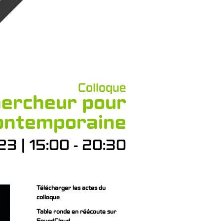
Colloque
chercheur pour
contemporaine
23 | 15:00 - 20:30
Télécharger les actes du
colloque
Table ronde en réécoute sur