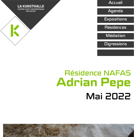
Aller au
Accueil
contenu
principal
Agenda
Expositions
Résidences
Médiation
Digressions
Résidence NAFAS
Adrian Pepe
Mai 2022