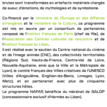
brutes sont transformées en artefacts matériels chargés
de sueur, d’émotions, de mythologies et de symbolisme.
Co-financé par le
ministère de l’Europe et des Affaires
étrangères
et le
ministère de la Culture
, ce programme
est mis en œuvre par un consortium de partenaires
composé de l’
Institut français de Paris
(chef de file), de
l’
Association des Centres culturels de rencontre
et de
l’
Institut français du Liban
.
Il est réalisé avec le soutien du Centre national du cinéma
et de l’image animée (CNC), des collectivités territoriales
(Régions Sud, Hauts-de-France, Centre-Val de Loire,
Nouvelle-Aquitaine, ainsi que la Ville et la Métropole de
Lyon), le comité français des Villes créatives de l’UNESCO
(Villes d’Angoulême, Enghien-les-Bains, Limoges, Lyon,
Metz), et en partenariat avec plus de cinquante
structures hôtes.
Le programme NAFAS bénéficie du mécénat de GALOP
(concessionnaire exclusif d’Hermès au Liban).