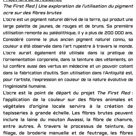
Projet lors de la résidence
The First Red | Une exploration de l’utilisation du pigment
ocre sur des fibres brutes
L’ocre est un pigment naturel dérivé de la terre, qui produit une
large palette de jaunes, de rouges et de bruns. Sa première
utilisation remonte au paléolithique, il y a plus de 200 000 ans.
Considéré comme le plus ancien pigment naturel connu, sa
couleur a été observée dans l’art rupestre à travers le monde.
L’ocre aurait également été utilisée dans la pratique de
l’ornementation corporelle, dans la teinture des vêtements, on
lui confère aussi des vertus en médecine et un pouvoir collant
dans la fabrication d’outils. Son utilisation dans l’Antiquité est,
pour l’artiste, l’expression en couleur de la nature évolutive de
l’ingéniosité humaine.
L’ocre est le point de départ du projet
The First Red
:
l’application de la couleur sur des fibres animales et
végétales d’origine locale servira à la création de
tapisseries à grande échelle. Les fibres brutes peuvent
inclure la laine du mouton Awassi, la fibre de chanvre,
entre autres. À travers le processus de teinture, de
filage, de broderie manuelle et de feutrage, les fibres