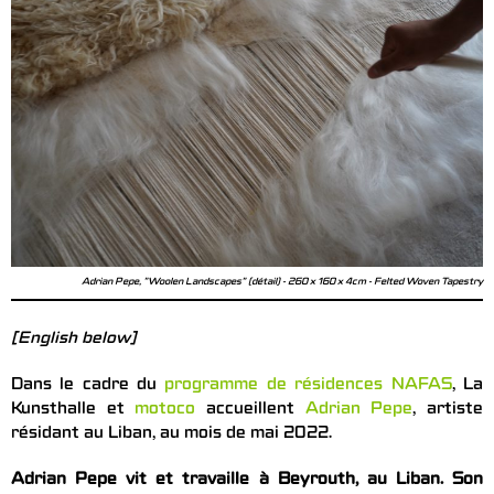
Adrian Pepe, "Woolen Landscapes" (détail) - 260 x 160 x 4cm - Felted Woven Tapestry
[English below]
Dans le cadre du
programme de résidences NAFAS
, La
Kunsthalle et
motoco
accueillent
Adrian Pepe
, artiste
résidant au Liban, au mois de mai 2022.
Adrian Pepe vit et travaille à Beyrouth, au Liban. Son