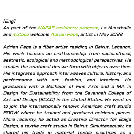
[Eng]
As part of the
NAFAS residency program
, La Kunsthalle
and
motoco
welcome
Adrian Pepe
, artist in May 2022.
Adrian Pepe is a fiber artist residing in Beirut, Lebanon.
His work focuses on craftsmanship from sociocultural,
aesthetic, ecological and methodological perspectives. He
studies the relational ties we form with objects over time.
His integrated approach interweaves culture, history, and
performance with art, fashion, and interiors. He
graduated with a Bachelor of Fine Arts and a MA in
Design for Sustainability from the Savannah College of
Art and Design (SCAD) in the United States. He went on
to join the internationally renown American craft studio
BDDW where he trained and produced heirloom pieces.
More recently, he acted as Creative Director for Bokja
Design, a textile craft studio in Beirut. Simultaneously, he
shared his trade in material textile practices as a