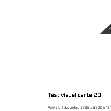
A
Test visuel carte 20
Publié le
1 décembre 2025
à
2500 × 12