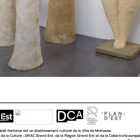
rêt National est un établissement culturel de la Ville de Mulhouse.
 de la Culture - DRAC Grand Est, de la Région Grand Est et de la Collectivité europ