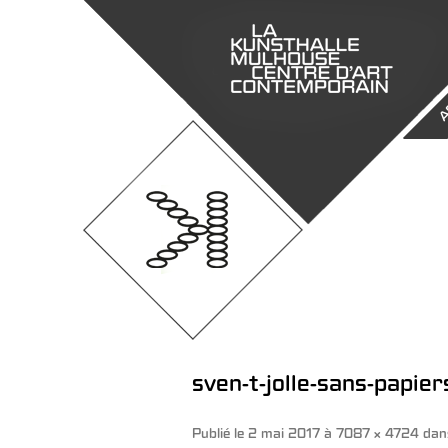
A
sven-t-jolle-sans-papier
Publié le
2 mai 2017
à
7087 × 4724
da