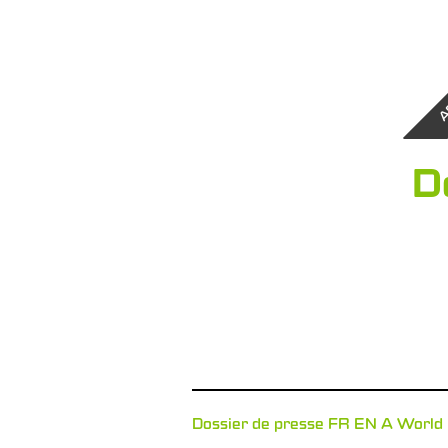
A
D
Dossier de presse FR EN A World