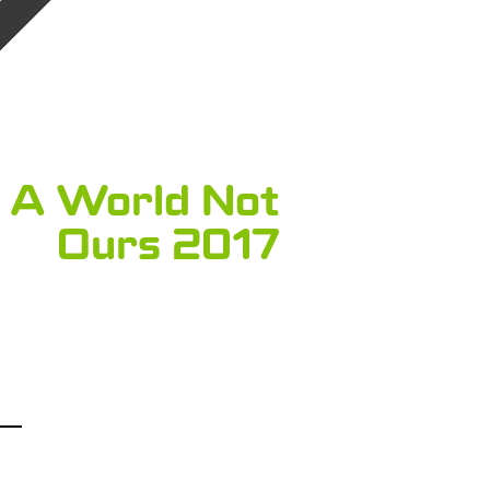
N A World Not
Ours 2017