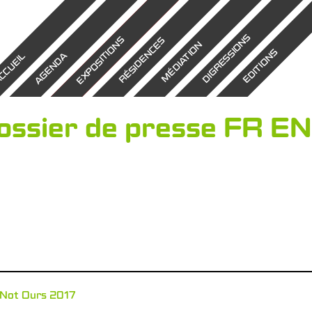
DIGRESSIONS
EXPOSITIONS
RÉSIDENCES
MÉDIATION
EDITIONS
AGENDA
CCUEIL
ossier de presse FR E
 Not Ours 2017