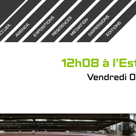
DIGRESSIONS
EXPOSITIONS
RÉSIDENCES
MÉDIATION
EDITIONS
AGENDA
CCUEIL
12h08 à l’Es
Vendredi 0