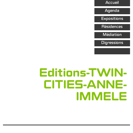
Aller au
Accueil
contenu
principal
Agenda
Expositions
Résidences
Médiation
Digressions
Editions-TWIN-
CITIES-ANNE-
IMMELE