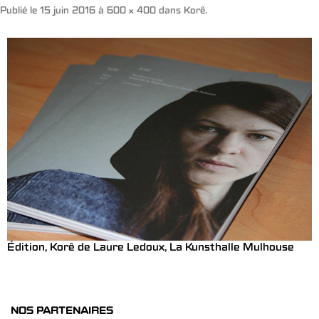
Publié le
15 juin 2016
à
600 × 400
dans
Korê
.
Édition, Korê de Laure Ledoux, La Kunsthalle Mulhouse
NOS PARTENAIRES