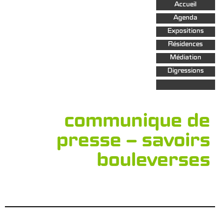
Aller au
Accueil
contenu
principal
Agenda
Expositions
Résidences
Médiation
Digressions
communique de
presse – savoirs
bouleverses