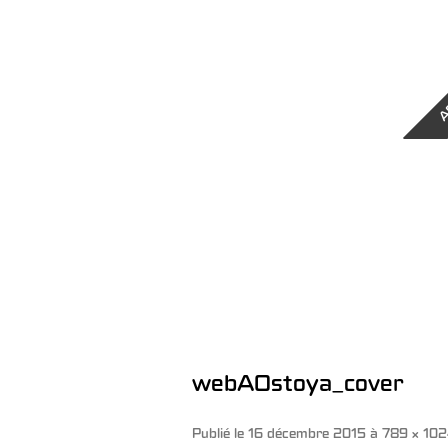
A
webAOstoya_cover
Publié le
16 décembre 2015
à
789 × 10