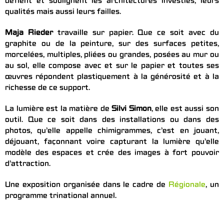
défient et soulignent les architectures investies, leurs
qualités mais aussi leurs failles.
Maja Rieder
travaille sur papier. Que ce soit avec du
graphite ou de la peinture, sur des surfaces petites,
morcelées, multiples, pliées ou grandes, posées au mur ou
au sol, elle compose avec et sur le papier et toutes ses
œuvres répondent plastiquement à la générosité et à la
richesse de ce support.
La lumière est la matière de
Silvi Simon
, elle est aussi son
outil. Que ce soit dans des installations ou dans des
photos, qu’elle appelle chimigrammes, c’est en jouant,
déjouant, façonnant voire capturant la lumière qu’elle
modèle des espaces et crée des images à fort pouvoir
d’attraction.
Une exposition organisée dans le cadre de
Régionale
, un
programme trinational annuel.