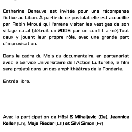
Catherine Deneuve est invitée pour une récompense
fictive au Liban. À partir de ce postulat elle est accueillie
par Rabih Mroué qui l’amène visiter les vestiges de son
village natal (détruit en 2006 par un conflit armé).Tout
deux y jouent leur propre rôle, avec une grande part
d’improvisation.
Dans le cadre du Mois du documentaire, en partenariat
avec le Service Universitaire de l’Action Culturelle, le film
sera projeté dans un des amphithéâtres de la Fonderie.
Entrée libre.
Avec la participation de
Hösl & Mihaljevic
(De),
Jeannice
Keller
(Ch),
Maja Rieder
(Ch)
et Silvi Simon
(Fr)