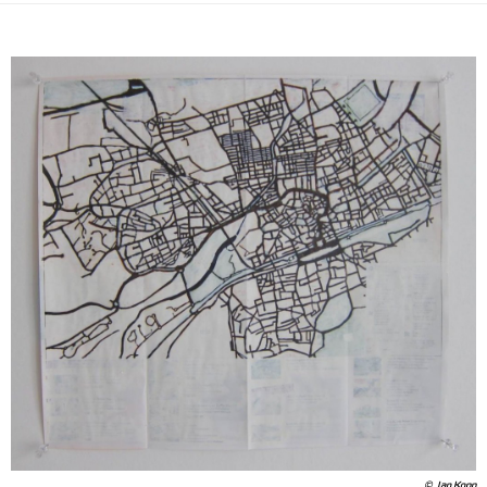
© Jan Kopp