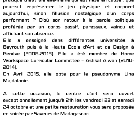
pratique théâtrale elle-même qui est mise en cause : que
pourrait représenter le jeu physique et corporel
aujourd’hui, sinon l’illusion nostalgique d’un corps
performant ? D’où son retour à la parole politique
proférée par un corps passif, paresseux, vaincu et
affichant son absence.
Elle a enseigné dans différentes universités à
Beyrouth puis à la Haute École d’Art et de Design à
Genève (2008-2013). Elle a été membre de Home
Workspace Curricular Committee – Ashkal Alwan (2010-
2014).
En Avril 2015, elle opte pour le pseudonyme Lina
Majdalanie.
A cette occasion, le centre d’art sera ouvert
exceptionnellement jusqu’à 21h les vendredi 23 et samedi
24 octobre et une petite restauration vous sera proposée
en soirée par Saveurs de Madagascar.