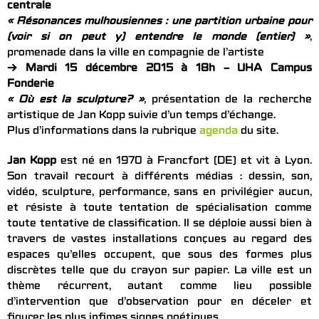
centrale
« Résonances mulhousiennes : une partition urbaine pour
(voir si on peut y) entendre le monde (entier) »
,
promenade dans la ville en compagnie de l’artiste
→ Mardi 15 décembre 2015 à 18h – UHA Campus
Fonderie
« Où est la sculpture? »
, présentation de la recherche
artistique de Jan Kopp suivie d’un temps d’échange.
Plus d’informations dans la rubrique
agenda
du site.
Jan Kopp
est né en 1970 à Francfort (DE) et vit à Lyon.
Son travail recourt à différents médias : dessin, son,
vidéo, sculpture, performance, sans en privilégier aucun,
et résiste à toute tentation de spécialisation comme
toute tentative de classification. Il se déploie aussi bien à
travers de vastes installations conçues au regard des
espaces qu’elles occupent, que sous des formes plus
discrètes telle que du crayon sur papier. La ville est un
thème récurrent, autant comme lieu possible
d’intervention que d’observation pour en déceler et
figurer les plus infimes signes poétiques.