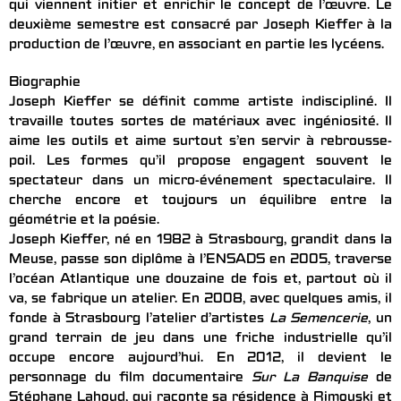
qui viennent initier et enrichir le concept de l’œuvre. Le
deuxième semestre est consacré par Joseph Kieffer à la
production de l’œuvre, en associant en partie les lycéens.
Biographie
Joseph Kieffer se définit comme artiste indiscipliné. Il
travaille toutes sortes de matériaux avec ingéniosité. Il
aime les outils et aime surtout s’en servir à rebrousse-
poil. Les formes qu’il propose engagent souvent le
spectateur dans un micro-événement spectaculaire. Il
cherche encore et toujours un équilibre entre la
géométrie et la poésie.
Joseph Kieffer, né en 1982 à Strasbourg, grandit dans la
Meuse, passe son diplôme à l’ENSADS en 2005, traverse
l’océan Atlantique une douzaine de fois et, partout où il
va, se fabrique un atelier. En 2008, avec quelques amis, il
fonde à Strasbourg l’atelier d’artistes
La Semencerie
, un
grand terrain de jeu dans une friche industrielle qu’il
occupe encore aujourd’hui. En 2012, il devient le
personnage du film documentaire
Sur La Banquise
de
Stéphane Lahoud, qui raconte sa résidence à Rimouski et