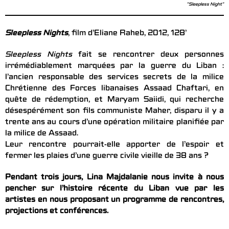
"Sleepless Night"
Sleepless Nights
,
film d’Eliane Raheb, 2012, 128’
Sleepless Nights
fait se rencontrer deux personnes
irrémédiablement marquées par la guerre du Liban :
l’ancien responsable des services secrets de la milice
Chrétienne des Forces libanaises Assaad Chaftari, en
quête de rédemption, et Maryam Saiidi, qui recherche
désespérément son fils communiste Maher, disparu il y a
trente ans au cours d’une opération militaire planifiée par
la milice de Assaad.
Leur rencontre pourrait-elle apporter de l’espoir et
fermer les plaies d’une guerre civile vieille de 38 ans ?
Pendant trois jours, Lina Majdalanie nous invite à nous
pencher sur l’histoire récente du Liban vue par les
artistes en nous proposant
un programme de rencontres,
projections et conférences.