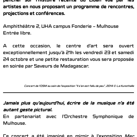
pencher sur l’histoire récente du Liban vue par les
artistes en nous proposant
un programme de rencontres,
projections et conférences.
Amphithéâtre 2, UHA campus Fonderie – Mulhouse
Entrée libre.
A cette occasion, le centre d’art sera ouvert
exceptionnellement jusqu’à 21h les vendredi 23 et samedi
24 octobre et une petite restauration vous sera proposée
en soirée par Saveurs de Madagascar.
Concert de l'OSM au sein de l'exposition "Il s'en est fallu de peu", 2014 © La Kunsthalle
Jamais plus qu’aujourd’hui, écrire de la musique n’a été
autant geste pictural.
En partenariat avec l’Orchestre Symphonique de
Mulhouse.
Ce concert a été imaginé en miroir à l’exposition
Mer