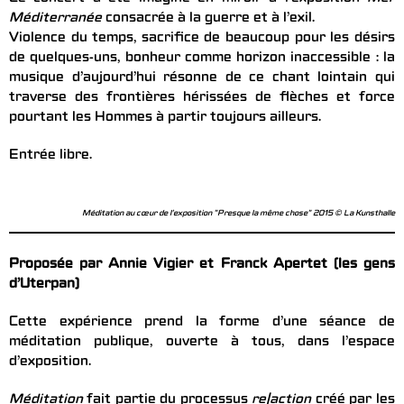
Méditerranée
consacrée à la guerre et à l’exil.
Violence du temps, sacrifice de beaucoup pour les désirs
de quelques-uns, bonheur comme horizon inaccessible : la
musique d’aujourd’hui résonne de ce chant lointain qui
traverse des frontières hérissées de flèches et force
pourtant les Hommes à partir toujours ailleurs.
Entrée libre.
Méditation au cœur de l'exposition "Presque la même chose" 2015 © La Kunsthalle
Proposée par Annie Vigier et Franck Apertet (les gens
d’Uterpan)
Cette expérience prend la forme d’une séance de
méditation publique, ouverte à tous, dans l’espace
d’exposition.
Méditation
fait partie du processus
re|action
créé par les