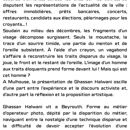
disputent les représentations de l’actualité de la ville :
offres immobilières, prêts bancaires, concerts,
restaurants, candidats aux élections, pèlerinages pour les
croyants… !
Soudain au milieu des décombres, les fragments d’un
visage décompose surgissent. Seuls la moustache, la
trace d’un sourire timide, une partie du menton et de
l’oreille subsistent. À l’aide d’un crayon, un vagabond
s’affaire à reconstruire les traits disparus du visage, la
joue, le front et le restant de l’oreille. L’image d’un homme
aux traits éloquents prend forme devant lui ! Mais qui est
cet homme ?
A Mulhouse, la présentation de Ghassan Halwani oscille
d’une part entre l’expérience et le discours activiste et,
d’autre part la réflexion et la proposition artistique.
Ghassan Halwani vit a Beyrouth. Forme au métier
d’operateur photo, dépité par la disparition du métier,
naviguant entre la nostalgie d’une technique disparue et
la difficulté de devoir accepter l’évolution d’une