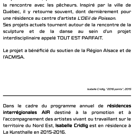
la rencontre avec les pêcheurs. Inspiré par la ville de
Québec, il y retourne souvent, dont dernièrement pour
une résidence au centre d’artiste
L’OEil de Poisson
.
Ses projets actuels tournent autour de la rencontre de la
sculpture et de la danse au sein d’un projet
interdisciplinaire appelé TOUT EST PARFAIT.
Le projet a bénéficié du soutien de la Région Alsace et de
l’ACMISA.
Isabelle Cridlig, "2016 points", 2015
Dans le cadre du programme annuel de
résidences
interrégionales AIR
destiné à la promotion et à
l’accompagnement des artistes vivant ou travaillant sur le
territoire du Nord Est,
Isabelle Cridlig
est en résidence à
La Kunsthalle en 2015-2016.