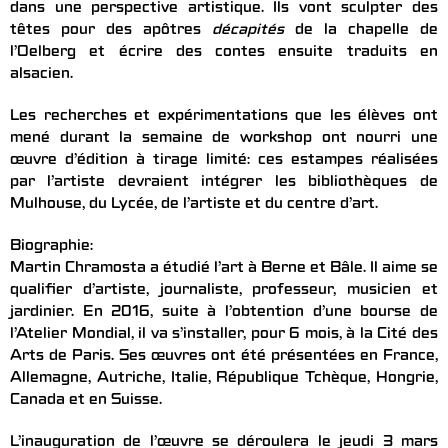
dans une perspective artistique. Ils vont sculpter des
têtes pour des apôtres
décapités
de la chapelle de
l’Oelberg et écrire des contes ensuite traduits en
alsacien.
Les recherches et expérimentations que les élèves ont
mené durant la semaine de workshop ont nourri une
œuvre d’édition à tirage limité: ces estampes réalisées
par l’artiste devraient intégrer les bibliothèques de
Mulhouse, du Lycée, de l’artiste et du centre d’art.
Biographie:
Martin Chramosta a étudié l’art à Berne et Bâle. Il aime se
qualifier d’artiste, journaliste, professeur, musicien et
jardinier. En 2016, suite à l’obtention d’une bourse de
l’Atelier Mondial, il va s’installer, pour 6 mois, à la Cité des
Arts de Paris. Ses œuvres ont été présentées en France,
Allemagne, Autriche, Italie, République Tchèque, Hongrie,
Canada et en Suisse.
L’inauguration de l’œuvre se déroulera le jeudi 3 mars