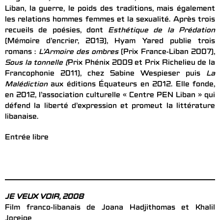
Liban, la guerre, le poids des traditions, mais également
les relations hommes femmes et la sexualité. Après trois
recueils de poésies, dont
Esthétique de la Prédation
(Mémoire d’encrier, 2013), Hyam Yared publie trois
romans :
L’Armoire des ombres
(Prix France-Liban 2007),
Sous la tonnelle (
Prix Phénix 2009 et Prix Richelieu de la
Francophonie 2011), chez Sabine Wespieser puis
La
Malédiction
aux éditions Équateurs en 2012. Elle fonde,
en 2012, l’association culturelle « Centre PEN Liban » qui
défend la liberté d’expression et promeut la littérature
libanaise.
Entrée libre
JE VEUX VOIR, 2008
Film franco-libanais de Joana Hadjithomas et Khalil
Joreige