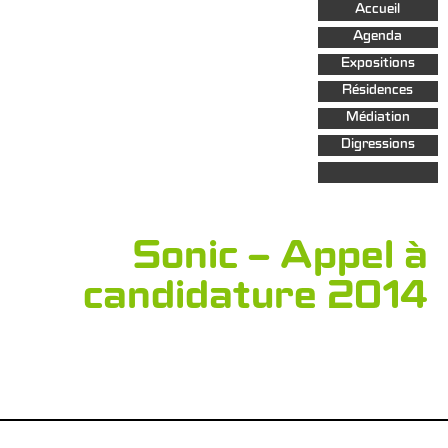
Aller au
Accueil
contenu
principal
Agenda
Expositions
Résidences
Médiation
Digressions
Sonic – Appel à
candidature 2014