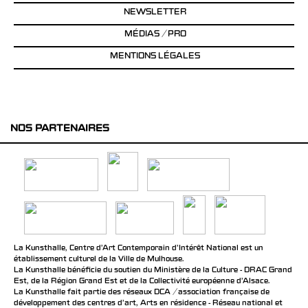
NEWSLETTER
MÉDIAS / PRO
MENTIONS LÉGALES
NOS PARTENAIRES
La Kunsthalle, Centre d’Art Contemporain d’Intérêt National est un
établissement culturel de la Ville de Mulhouse.
La Kunsthalle bénéficie du soutien du Ministère de la Culture - DRAC Grand
Est, de la Région Grand Est et de la Collectivité européenne d’Alsace.
La Kunsthalle fait partie des réseaux DCA / association française de
développement des centres d'art, Arts en résidence - Réseau national et