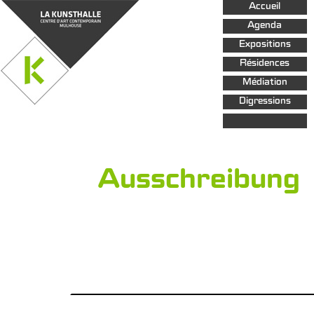
Aller au
Accueil
contenu
principal
Agenda
Expositions
Résidences
Médiation
Digressions
Ausschreibung