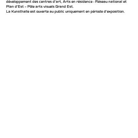
développement des centres d'art, Arts en résidence - Réseau national et
Plan d’Est – Pôle arts visuels Grand Est.
La Kunsthalle est ouverte au public uniquement en période d'exposition.