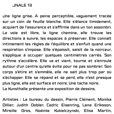
REGIONALE 13
Une ligne grise. A peine perceptible, vaguement tracée
sur un coin de feuille blanche. Elle s’élance timidement,
acquiert de l’assurance et s’affirme dans un ton assombri.
La voie est libre, la ligne chemine, elle trouve les
directions à suivre, les espaces à préserver. Elle connaît
intimement les règles de l’équilibre et s’enfuit quand une
respiration s’impose. Elle s’épaissit, saisit de la noirceur,
s’applique à occuper quelques centimètres carrés. Son
rythme s’accélère. Elle va et vient, tourne et s’enroule
autour d’un centre qu’elle évite pour ne pas sombrer. Son
corps s’étire et s’emmêle, elle ne sait plus trop par où
s’échapper. Elle se répand et se perd, elle n’est presque
plus ligne, elle est surface et noire. Une tache noire.
La Kunsthalle présente une exposition de dessins.
Artistes : Le bureau du dessin, Pierre Clément, Monika
Dillier, Judith Dobler, Cedric Eisenring, Lena Eriksson,
Mireille Gros, Noémie Kukielczynski, Elisa Martin,