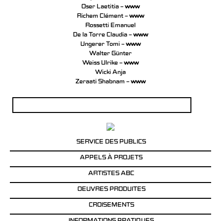
Oser Laetitia –
www
Richem Clément –
www
Rossetti Emanuel
De la Torre Claudia –
www
Ungerer Tomi –
www
Walter Günter
Weiss Ulrike –
www
Wicki Anja
Zeraati Shabnam –
www
Rechercher :
SERVICE DES PUBLICS
APPELS À PROJETS
ARTISTES ABC
OEUVRES PRODUITES
CROISEMENTS