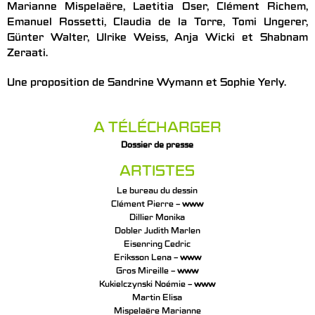
Marianne Mispelaëre, Laetitia Oser, Clément Richem,
Emanuel Rossetti, Claudia de la Torre, Tomi Ungerer,
Günter Walter, Ulrike Weiss, Anja Wicki et Shabnam
Zeraati.
Une proposition de Sandrine Wymann et Sophie Yerly.
A TÉLÉCHARGER
Dossier de presse
ARTISTES
Le bureau du dessin
Clément Pierre –
www
Dillier Monika
Dobler Judith Marlen
Eisenring Cedric
Eriksson Lena –
www
Gros Mireille –
www
Kukielczynski Noémie –
www
Martin Elisa
Mispelaëre Marianne