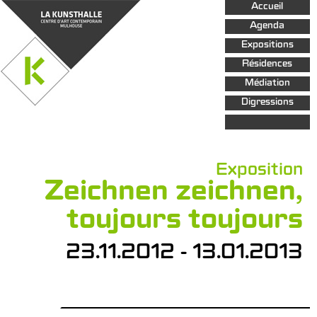
Aller au
Accueil
contenu
principal
Agenda
Expositions
Résidences
Médiation
Digressions
Exposition
Zeichnen zeichnen,
toujours toujours
23.11.2012 - 13.01.2013