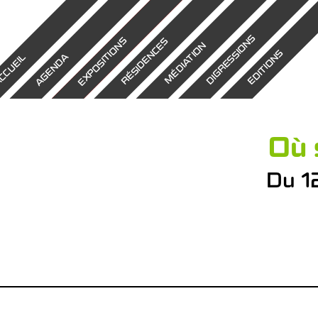
DIGRESSIONS
EXPOSITIONS
RÉSIDENCES
MÉDIATION
EDITIONS
AGENDA
CCUEIL
Où 
Du 1