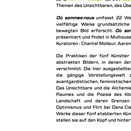
Themen des Unsichtbaren, des Übe
Où sommes-nous
umfasst 22 Werk
vielfältige Weise grundsätzlic
bewegten Bild erforscht.
Où so
präsentiert und findet in Mulhouse
Kuratoren : Chantal Molleur, Aaro
Die Praktiken der fünf Künstle
abstrakten Bildern, in denen d
verschmilzt. Die hier ausgestell
die gängige Vorstellungswelt 
avantgardistischen, feministischen
Das Unsichtbare und die Alchemie
Raumes und die Poesie des Körp
Landschaft und deren Grenzen 
Optimismus und Flirt bei Dana Cl
Werke dieser fünf etablierten Kün
stellen sie auf den Kopf und hinter