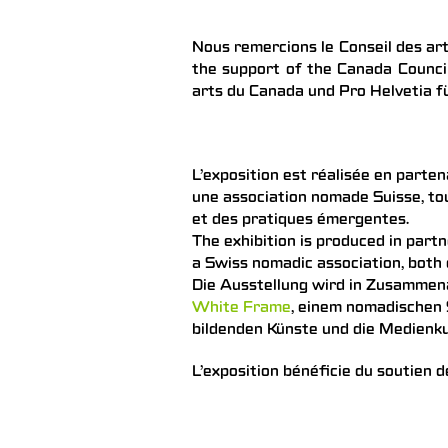
Nous remercions le Conseil des ar
the support of the Canada Counci
arts du Canada und Pro Helvetia f
L’exposition est réalisée en parte
une association nomade Suisse, tou
et des pratiques émergentes.
The exhibition is produced in part
a Swiss nomadic association, both 
Die Ausstellung wird in Zusammen
White Frame
, einem nomadischen 
bildenden Künste und die Medienku
L’exposition bénéficie du soutien 