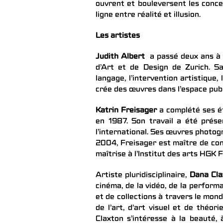
ouvrent et bouleversent les conce
ligne entre réalité et illusion.
Les artistes
Judith Albert
a passé deux ans à 
d’Art et de Design de Zurich. Sa
langage, l’intervention artistique
crée des œuvres dans l’espace publ
Katrin Freisager
a complété ses ét
en 1987. Son travail a été prése
l’international. Ses œuvres photog
2004, Freisager est maître de con
maîtrise à l’Institut des arts HGK
Artiste pluridisciplinaire,
Dana Cla
cinéma, de la vidéo, de la performa
et de collections à travers le mon
de l’art, d’art visuel et de théor
Claxton s’intéresse à la beauté, à