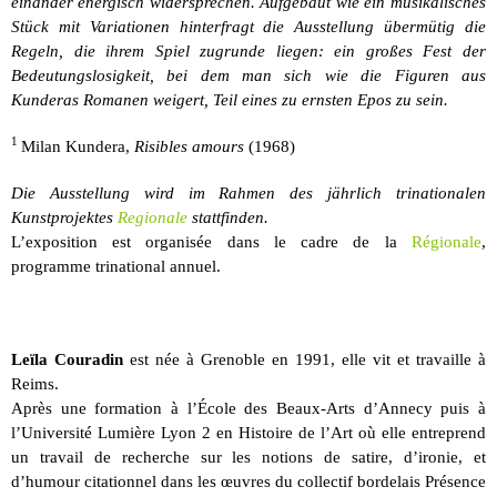
einander energisch widersprechen. Aufgebaut wie ein musikalisches
Stück mit Variationen hinterfragt die Ausstellung übermütig die
Regeln, die ihrem Spiel zugrunde liegen: ein großes Fest der
Bedeutungslosigkeit, bei dem man sich wie die Figuren aus
Kunderas Romanen weigert, Teil eines zu ernsten Epos zu sein.
1
Milan Kundera,
Risibles amours
(1968)
Die Ausstellung wird im Rahmen des jährlich trinationalen
Kunstprojektes
Regionale
stattfinden.
L’exposition est organisée dans le cadre de la
Régionale
,
programme trinational annuel.
Leïla Couradin
est née à Grenoble en 1991, elle vit et travaille à
Reims.
Après une formation à l’École des Beaux-Arts d’Annecy puis à
l’Université Lumière Lyon 2 en Histoire de l’Art où elle entreprend
un travail de recherche sur les notions de satire, d’ironie, et
d’humour citationnel dans les œuvres du collectif bordelais Présence