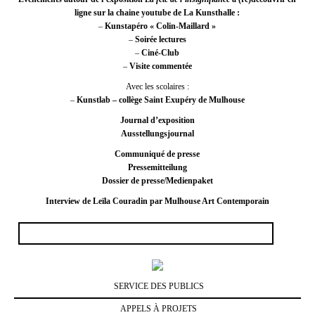
ligne sur la
chaine youtube de La Kunsthalle
:
–
Kunstapéro « Colin-Maillard »
–
Soirée lectures
–
Ciné-Club
–
Visite commentée
Avec les scolaires :
–
Kunstlab – collège Saint Exupéry de Mulhouse
Journal d’exposition
Ausstellungsjournal
Communiqué de presse
Pressemitteilung
Dossier de presse/Medienpaket
Interview de Leïla Couradin par Mulhouse Art Contemporain
Rechercher :
SERVICE DES PUBLICS
APPELS À PROJETS