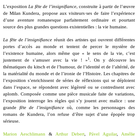
L’exposition
La fête de l’insignifiance
, construite à partir de l’œuvre
de Milan Kundera, propose aux visiteurs·ses de faire l’expérience
d’une aventure romanesque parfaitement ordinaire et pourtant
source des plus grandes questions existentielles : la vie humaine.
La fête de l’insignifiance
réunit des artistes qui ouvrent différentes
portes d’accès au monde et tentent de percer le mystère de
l’existence humaine, alors même que « le sens de la vie, c’est
1
justement de s’amuser avec la vie ! »
. On y découvre les
thématiques du kitsch et de l’humour, de l’identité et de l’altérité, de
la matérialité du monde et de l’ironie de l’Histoire. Les chapitres de
l’exposition s’enrichissent de séries de réflexions qui se déploient
dans l’espace, se répondent avec légèreté ou se contredisent avec
aplomb. Composée comme une pièce musicale faite de variations,
l’exposition interroge les règles qui s’y jouent avec malice : une
grande
fête de l’insignifiance
où, comme les personnages des
romans de Kundera, l’on refuse d’être sujet d’une épopée trop
sérieuse.
Marion Aeschlimann
&
Arthur Debert
,
Pável Aguilar
,
Amélie