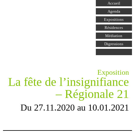
Aller au
Accueil
contenu
principal
Agenda
Expositions
Résidences
Médiation
Digressions
Exposition
La fête de l’insignifiance
– Régionale 21
Du 27.11.2020 au 10.01.2021