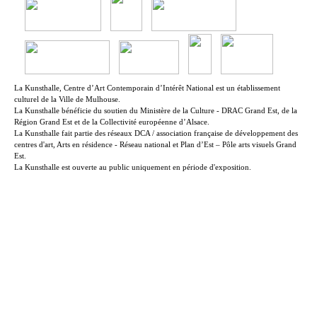
La Kunsthalle, Centre d’Art Contemporain d’Intérêt National est un établissement
culturel de la Ville de Mulhouse.
La Kunsthalle bénéficie du soutien du Ministère de la Culture - DRAC Grand Est, de la
Région Grand Est et de la Collectivité européenne d’Alsace.
La Kunsthalle fait partie des réseaux DCA / association française de développement des
centres d'art, Arts en résidence - Réseau national et Plan d’Est – Pôle arts visuels Grand
Est.
La Kunsthalle est ouverte au public uniquement en période d'exposition.