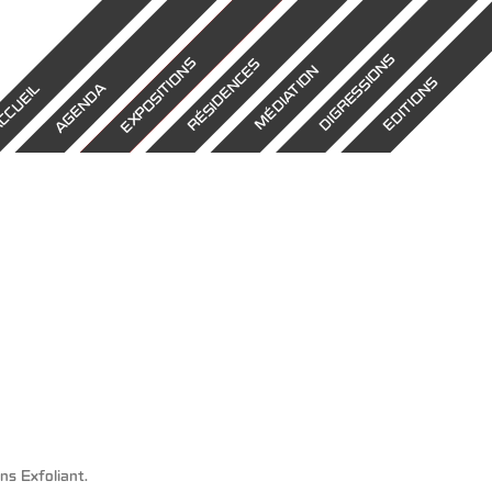
DIGRESSIONS
EXPOSITIONS
RÉSIDENCES
MÉDIATION
EDITIONS
AGENDA
CCUEIL
ns
Exfoliant
.