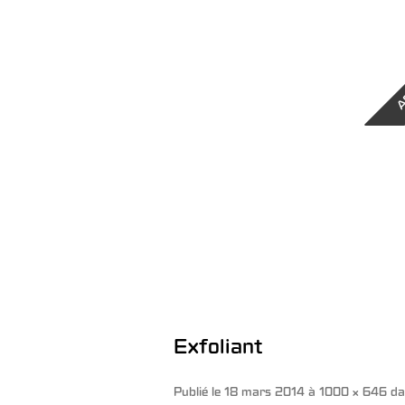
A
Exfoliant
Publié le
18 mars 2014
à
1000 × 646
da