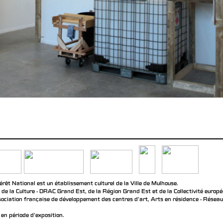
rêt National est un établissement culturel de la Ville de Mulhouse.
 de la Culture - DRAC Grand Est, de la Région Grand Est et de la Collectivité europ
ociation française de développement des centres d'art, Arts en résidence - Réseau n
en période d'exposition.