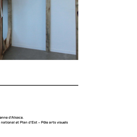
éenne d’Alsace.
ational et Plan d’Est – Pôle arts visuels